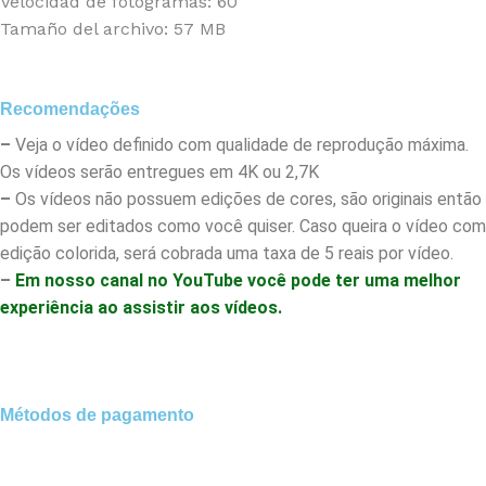
Velocidad de fotogramas: 60
Tamaño del archivo: 57 MB
Recomendações
–
Veja o vídeo definido com qualidade de reprodução máxima.
Os vídeos serão entregues em 4K ou 2,7K
–
Os vídeos não possuem edições de cores, são originais então
podem ser editados como você quiser. Caso queira o vídeo com
edição colorida, será cobrada uma taxa de 5 reais por vídeo.
–
Em nosso canal no YouTube você pode ter uma melhor
experiência ao assistir aos vídeos.
Métodos de pagamento