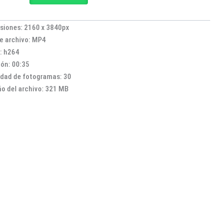
siones: 2160 x 3840px
e archivo: MP4
: h264
ón: 00:35
idad de fotogramas: 30
o del archivo: 321 MB