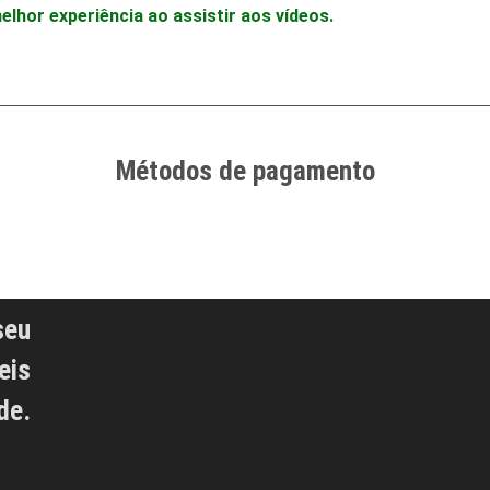
hor experiência ao assistir aos vídeos.
Métodos de pagamento
seu
eis
de.