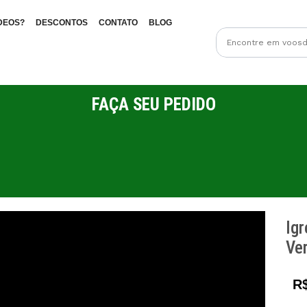
DEOS?
DESCONTOS
CONTATO
BLOG
FAÇA SEU PEDIDO
Igr
Ve
R