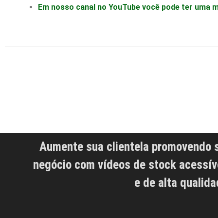
Em nosso canal no YouTube você pode ter uma mel
Aumente sua clientela promovendo 
negócio com vídeos de stock acessív
e de alta qualida