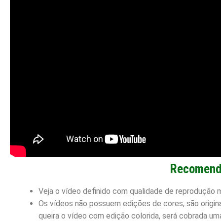
Recomend
Veja o vídeo definido com qualidade de reprodução 
Os vídeos não possuem edições de cores, são origin
queira o vídeo com edição colorida, será cobrada uma