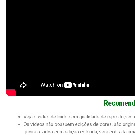
Recomend
Veja o vídeo definido com qualidade de reprodução 
Os vídeos não possuem edições de cores, são origin
queira o vídeo com edição colorida, será cobrada uma