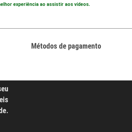
hor experiência ao assistir aos vídeos.
Métodos de pagamento
seu
eis
de.