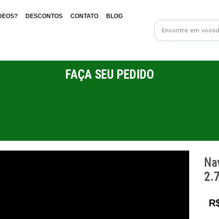
DEOS?
DESCONTOS
CONTATO
BLOG
FAÇA SEU PEDIDO
Nav
2.
R