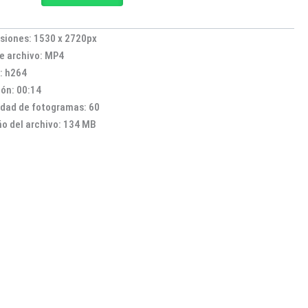
siones: 1530 x 2720px
e archivo: MP4
: h264
ón: 00:14
idad de fotogramas: 60
o del archivo: 134 MB