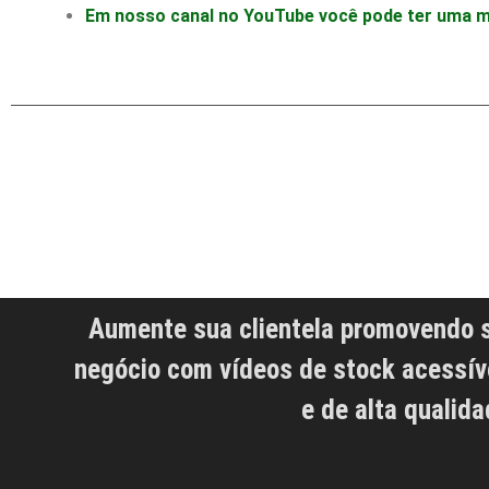
Em nosso canal no YouTube você pode ter uma mel
Aumente sua clientela promovendo 
negócio com vídeos de stock acessív
e de alta qualida