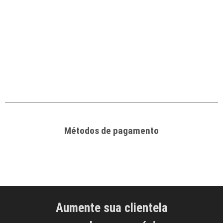
Métodos de pagamento
Aumente sua clientela