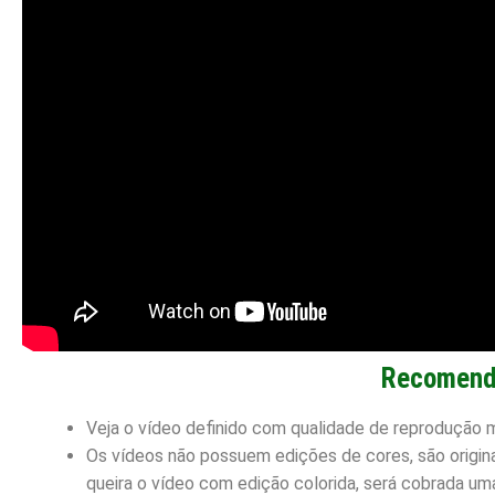
Recomend
Veja o vídeo definido com qualidade de reprodução 
Os vídeos não possuem edições de cores, são origin
queira o vídeo com edição colorida, será cobrada uma