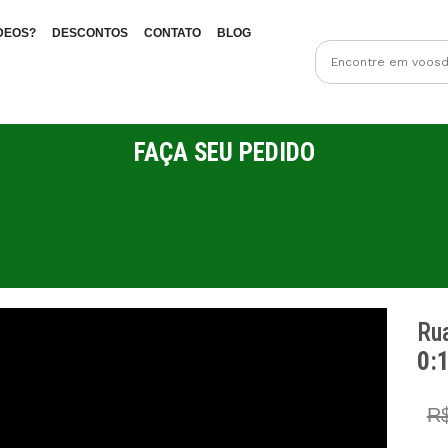
DEOS?
DESCONTOS
CONTATO
BLOG
FAÇA SEU PEDIDO
Rua
0:
R