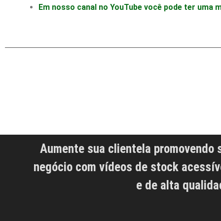
Em nosso canal no YouTube você pode ter uma mel
Aumente sua clientela promovendo 
negócio com vídeos de stock acessív
e de alta qualida