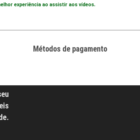
hor experiência ao assistir aos vídeos.
Métodos de pagamento
seu
eis
de.