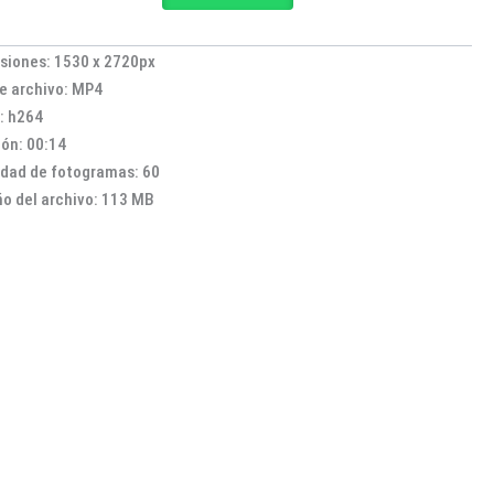
original
actual
era:
es:
siones: 1530 x 2720px
R$ 90,00.
R$ 25,00.
e archivo: MP4
: h264
ón: 00:14
idad de fotogramas: 60
o del archivo: 113 MB