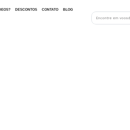
DEOS?
DESCONTOS
CONTATO
BLOG
RESULTADOS DA SUA PESQUISA