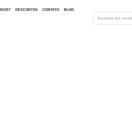
DEOS?
DESCONTOS
CONTATO
BLOG
RESULTADOS DA SUA PESQUISA