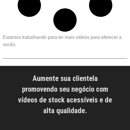
Estamos trabalhando para ter mais vídeos para oferecer a
vocês.
Aumente sua clientela
promovendo seu negócio com
vídeos de stock acessíveis e de
alta qualidade.