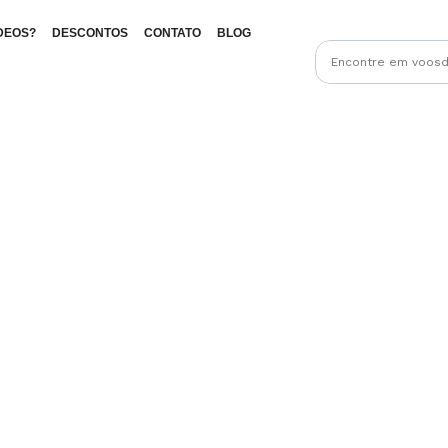
DEOS?
DESCONTOS
CONTATO
BLOG
RESULTADOS DA SUA PESQUISA